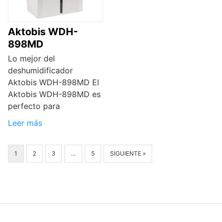
Aktobis WDH-
898MD
Lo mejor del
deshumidificador
Aktobis WDH-898MD El
Aktobis WDH-898MD es
perfecto para
Leer más
1
2
3
…
5
SIGUIENTE »