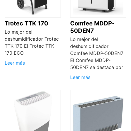
Trotec TTK 170
Comfee MDDP-
50DEN7
Lo mejor del
deshumidificador Trotec
Lo mejor del
TTK 170 El Trotec TTK
deshumidificador
170 ECO
Comfee MDDP-50DEN7
El Comfee MDDP-
Leer más
50DEN7 se destaca por
Leer más