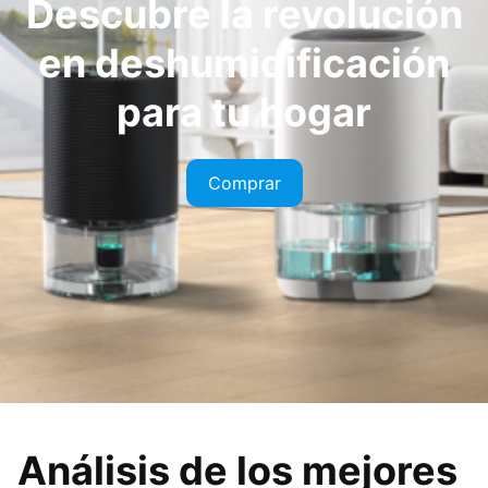
Descubre la revolución
en deshumidificación
para tu hogar
Comprar
Análisis de los mejores