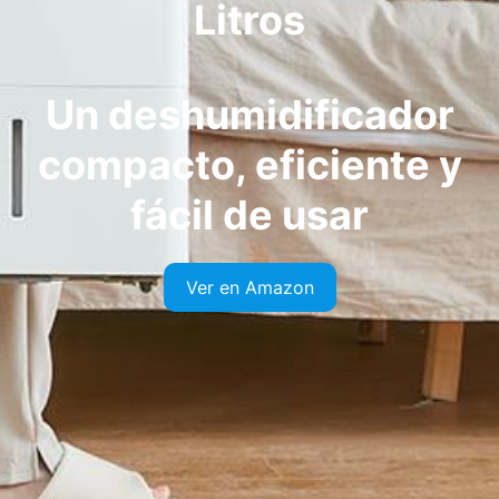
Litros
Un deshumidificador
compacto, eficiente y
fácil de usar
Ver en Amazon